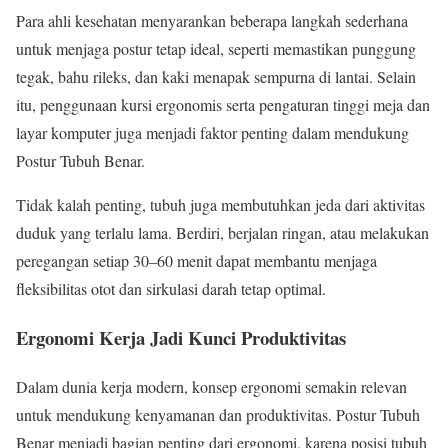
Para ahli kesehatan menyarankan beberapa langkah sederhana
untuk menjaga postur tetap ideal, seperti memastikan punggung
tegak, bahu rileks, dan kaki menapak sempurna di lantai. Selain
itu, penggunaan kursi ergonomis serta pengaturan tinggi meja dan
layar komputer juga menjadi faktor penting dalam mendukung
Postur Tubuh Benar.
Tidak kalah penting, tubuh juga membutuhkan jeda dari aktivitas
duduk yang terlalu lama. Berdiri, berjalan ringan, atau melakukan
peregangan setiap 30–60 menit dapat membantu menjaga
fleksibilitas otot dan sirkulasi darah tetap optimal.
Ergonomi Kerja Jadi Kunci Produktivitas
Dalam dunia kerja modern, konsep ergonomi semakin relevan
untuk mendukung kenyamanan dan produktivitas. Postur Tubuh
Benar menjadi bagian penting dari ergonomi, karena posisi tubuh