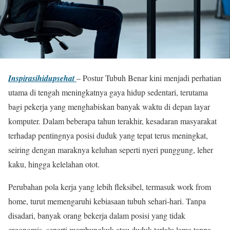
Inspirasihidupsehat
– Postur Tubuh Benar kini menjadi perhatian
utama di tengah meningkatnya gaya hidup sedentari, terutama
bagi pekerja yang menghabiskan banyak waktu di depan layar
komputer. Dalam beberapa tahun terakhir, kesadaran masyarakat
terhadap pentingnya posisi duduk yang tepat terus meningkat,
seiring dengan maraknya keluhan seperti nyeri punggung, leher
kaku, hingga kelelahan otot.
Perubahan pola kerja yang lebih fleksibel, termasuk work from
home, turut memengaruhi kebiasaan tubuh sehari-hari. Tanpa
disadari, banyak orang bekerja dalam posisi yang tidak
ergonomis, seperti membungkuk atau duduk terlalu lama tanpa