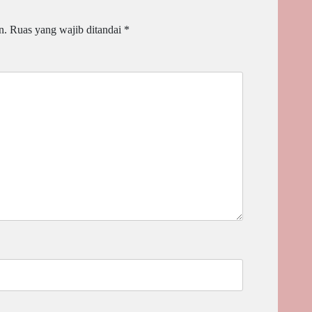
n.
Ruas yang wajib ditandai
*