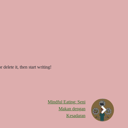
delete it, then start writing!
Mindful Eating: Seni
Makan dengan
Kesadaran