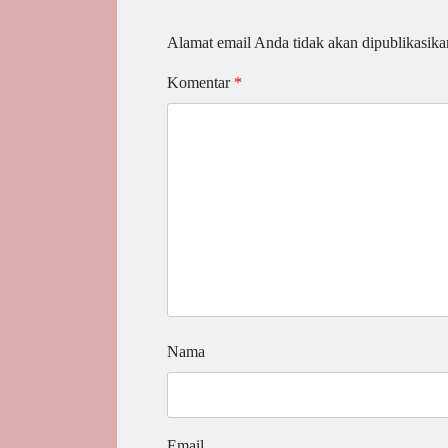
Alamat email Anda tidak akan dipublikasika
Komentar
*
Nama
Email