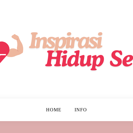
ik, Lebih Sehat, Setiap Hari!
up Sehat
HOME
INFO