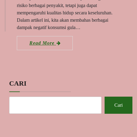
risiko berbagai penyakit, tetapi juga dapat
mempengaruhi kualitas hidup secara keseluruhan.
Dalam artikel ini, kita akan membahas berbagai
dampak negatif konsumsi gula…
Read More
CARI
Cari