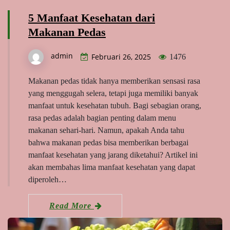
5 Manfaat Kesehatan dari
Makanan Pedas
admin
Februari 26, 2025
1476
Makanan pedas tidak hanya memberikan sensasi rasa
yang menggugah selera, tetapi juga memiliki banyak
manfaat untuk kesehatan tubuh. Bagi sebagian orang,
rasa pedas adalah bagian penting dalam menu
makanan sehari-hari. Namun, apakah Anda tahu
bahwa makanan pedas bisa memberikan berbagai
manfaat kesehatan yang jarang diketahui? Artikel ini
akan membahas lima manfaat kesehatan yang dapat
diperoleh…
Read More