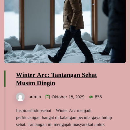
Winter Arc: Tantangan Sehat
Musim Dingin
admin
Oktober 18, 2025
855
Inspirasihidupsehat – Winter Arc menjadi
perbincangan hangat di kalangan pecinta gaya hidup
sehat. Tantangan ini mengajak masyarakat untuk