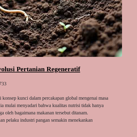
olusi Pertanian Regeneratif
733
adi konsep kunci dalam percakapan global mengenai masa
a mulai menyadari bahwa kualitas nutrisi tidak hanya
juga oleh bagaimana makanan tersebut ditanam.
, dan pelaku industri pangan semakin menekankan