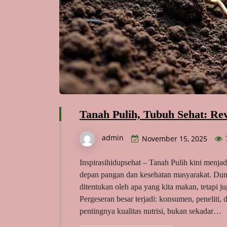
Tanah Pulih, Tubuh Sehat: Rev
admin
November 15, 2025
Inspirasihidupsehat – Tanah Pulih kini menj
depan pangan dan kesehatan masyarakat. Duni
ditentukan oleh apa yang kita makan, tetapi 
Pergeseran besar terjadi: konsumen, peneliti
pentingnya kualitas nutrisi, bukan sekadar…