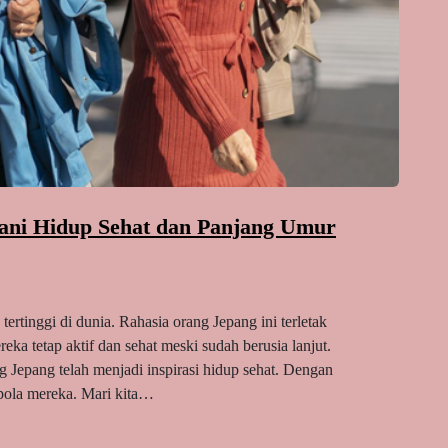
ani Hidup Sehat dan Panjang Umur
ertinggi di dunia. Rahasia orang Jepang ini terletak
eka tetap aktif dan sehat meski sudah berusia lanjut.
g Jepang telah menjadi inspirasi hidup sehat. Dengan
 pola mereka. Mari kita…