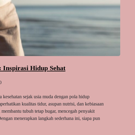
Inspirasi Hidup Sehat
0
 kesehatan sejak usia muda dengan pola hidup
erhatikan kualitas tidur, asupan nutrisi, dan kebiasaan
ini membantu tubuh tetap bugar, mencegah penyakit
Dengan menerapkan langkah sederhana ini, siapa pun