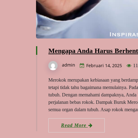
Mengapa Anda Harus Berhent
admin
Februari 14, 2025
11
Merokok merupakan kebiasaan yang berdampak
tetapi tidak tahu bagaimana memulainya. Pa
tubuh. Dengan memahami dampaknya, Anda bi
perjalanan bebas rokok. Dampak Buruk Mero
semua organ dalam tubuh. Asap rokok meng
Read More