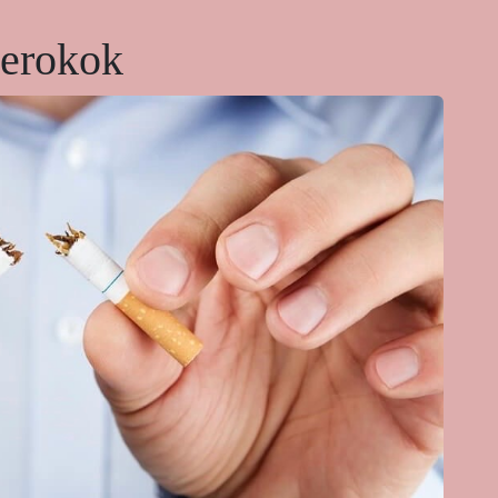
merokok