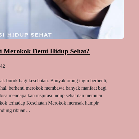
i Merokok Demi Hidup Sehat?
42
 buruk bagi kesehatan. Banyak orang ingin berhenti,
dahal, berhenti merokok membawa banyak manfaat bagi
sa mendapatkan inspirasi hidup sehat dan memulai
kok terhadap Kesehatan Merokok merusak hampir
andung ribuan…