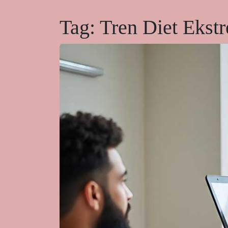
Tag:
Tren Diet Ekst