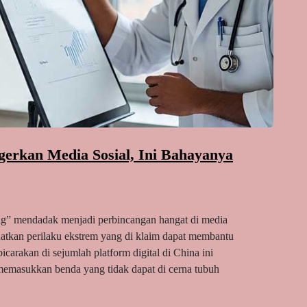
gerkan Media Sosial, Ini Bahayanya
ing” mendadak menjadi perbincangan hangat di media
ihatkan perilaku ekstrem yang di klaim dapat membantu
carakan di sejumlah platform digital di China ini
emasukkan benda yang tidak dapat di cerna tubuh