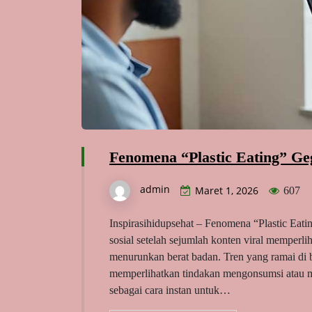
Fenomena “Plastic Eating” Ge
admin
Maret 1, 2026
607
Inspirasihidupsehat – Fenomena “Plastic Eat
sosial setelah sejumlah konten viral memperl
menurunkan berat badan. Tren yang ramai di bi
memperlihatkan tindakan mengonsumsi atau m
sebagai cara instan untuk…