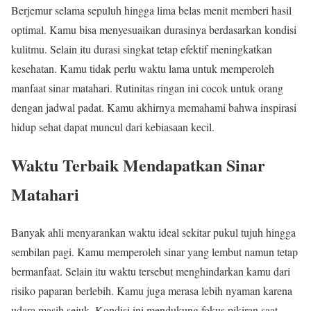
Berjemur selama sepuluh hingga lima belas menit memberi hasil
optimal. Kamu bisa menyesuaikan durasinya berdasarkan kondisi
kulitmu. Selain itu durasi singkat tetap efektif meningkatkan
kesehatan. Kamu tidak perlu waktu lama untuk memperoleh
manfaat sinar matahari. Rutinitas ringan ini cocok untuk orang
dengan jadwal padat. Kamu akhirnya memahami bahwa inspirasi
hidup sehat dapat muncul dari kebiasaan kecil.
Waktu Terbaik Mendapatkan Sinar
Matahari
Banyak ahli menyarankan waktu ideal sekitar pukul tujuh hingga
sembilan pagi. Kamu memperoleh sinar yang lembut namun tetap
bermanfaat. Selain itu waktu tersebut menghindarkan kamu dari
risiko paparan berlebih. Kamu juga merasa lebih nyaman karena
udara masih sejuk. Kondisi ini mendukung fokus pikiran saat