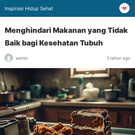
Inspirasi Hidup Sehat
Menghindari Makanan yang Tidak
Baik bagi Kesehatan Tubuh
admin
2 tahun ago