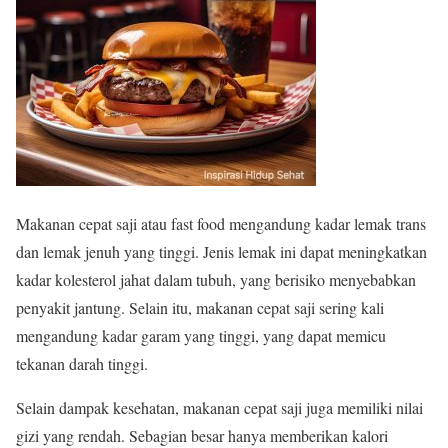
Makanan cepat saji atau fast food mengandung kadar lemak trans
dan lemak jenuh yang tinggi. Jenis lemak ini dapat meningkatkan
kadar kolesterol jahat dalam tubuh, yang berisiko menyebabkan
penyakit jantung. Selain itu, makanan cepat saji sering kali
mengandung kadar garam yang tinggi, yang dapat memicu
tekanan darah tinggi.
Selain dampak kesehatan, makanan cepat saji juga memiliki nilai
gizi yang rendah. Sebagian besar hanya memberikan kalori