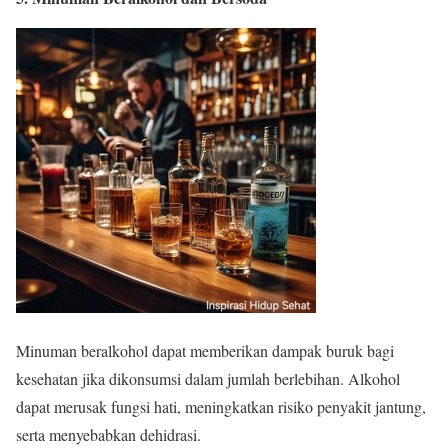
Minuman beralkohol dapat memberikan dampak buruk bagi
kesehatan jika dikonsumsi dalam jumlah berlebihan. Alkohol
dapat merusak fungsi hati, meningkatkan risiko penyakit jantung,
serta menyebabkan dehidrasi.