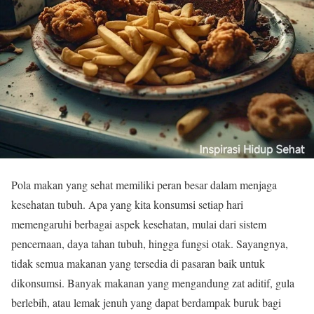
Pola makan yang sehat memiliki peran besar dalam menjaga
kesehatan tubuh. Apa yang kita konsumsi setiap hari
memengaruhi berbagai aspek kesehatan, mulai dari sistem
pencernaan, daya tahan tubuh, hingga fungsi otak. Sayangnya,
tidak semua makanan yang tersedia di pasaran baik untuk
dikonsumsi. Banyak makanan yang mengandung zat aditif, gula
berlebih, atau lemak jenuh yang dapat berdampak buruk bagi