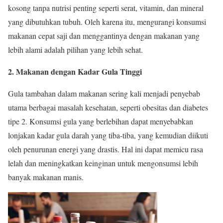
kosong tanpa nutrisi penting seperti serat, vitamin, dan mineral
yang dibutuhkan tubuh. Oleh karena itu, mengurangi konsumsi
makanan cepat saji dan menggantinya dengan makanan yang
lebih alami adalah pilihan yang lebih sehat.
2. Makanan dengan Kadar Gula Tinggi
Gula tambahan dalam makanan sering kali menjadi penyebab
utama berbagai masalah kesehatan, seperti obesitas dan diabetes
tipe 2. Konsumsi gula yang berlebihan dapat menyebabkan
lonjakan kadar gula darah yang tiba-tiba, yang kemudian diikuti
oleh penurunan energi yang drastis. Hal ini dapat memicu rasa
lelah dan meningkatkan keinginan untuk mengonsumsi lebih
banyak makanan manis.