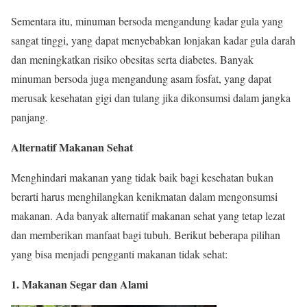
Sementara itu, minuman bersoda mengandung kadar gula yang
sangat tinggi, yang dapat menyebabkan lonjakan kadar gula darah
dan meningkatkan risiko obesitas serta diabetes. Banyak
minuman bersoda juga mengandung asam fosfat, yang dapat
merusak kesehatan gigi dan tulang jika dikonsumsi dalam jangka
panjang.
Alternatif Makanan Sehat
Menghindari makanan yang tidak baik bagi kesehatan bukan
berarti harus menghilangkan kenikmatan dalam mengonsumsi
makanan. Ada banyak alternatif makanan sehat yang tetap lezat
dan memberikan manfaat bagi tubuh. Berikut beberapa pilihan
yang bisa menjadi pengganti makanan tidak sehat:
1. Makanan Segar dan Alami