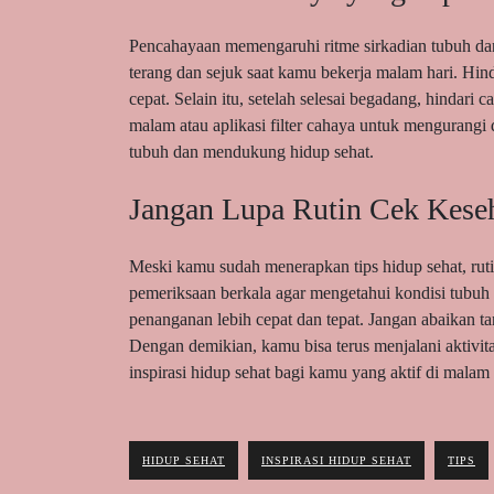
Pencahayaan memengaruhi ritme sirkadian tubuh dan
terang dan sejuk saat kamu bekerja malam hari. Hin
cepat. Selain itu, setelah selesai begadang, hindari
malam atau aplikasi filter cahaya untuk menguran
tubuh dan mendukung hidup sehat.
Jangan Lupa Rutin Cek Kese
Meski kamu sudah menerapkan tips hidup sehat, ruti
pemeriksaan berkala agar mengetahui kondisi tubuh
penanganan lebih cepat dan tepat. Jangan abaikan ta
Dengan demikian, kamu bisa terus menjalani aktivi
inspirasi hidup sehat bagi kamu yang aktif di malam 
HIDUP SEHAT
INSPIRASI HIDUP SEHAT
TIPS