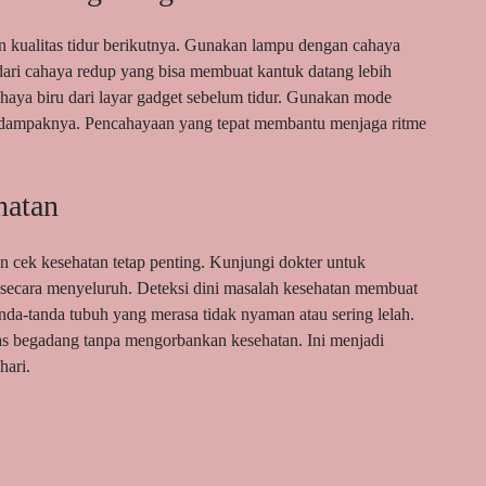
 kualitas tidur berikutnya. Gunakan lampu dengan cahaya
dari cahaya redup yang bisa membuat kantuk datang lebih
 cahaya biru dari layar gadget sebelum tidur. Gunakan mode
gi dampaknya. Pencahayaan yang tepat membantu menjaga ritme
hatan
n cek kesehatan tetap penting. Kunjungi dokter untuk
 secara menyeluruh. Deteksi dini masalah kesehatan membuat
nda-tanda tubuh yang merasa tidak nyaman atau sering lelah.
tas begadang tanpa mengorbankan kesehatan. Ini menjadi
hari.