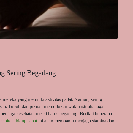
ng Sering Begadang
 mereka yang memiliki aktivitas padat. Namun, sering
kan. Tubuh dan pikiran memerlukan waktu istirahat agar
 menjaga kesehatan meski harus begadang. Berikut beberapa
Inspirasi hidup sehat
ini akan membantu menjaga stamina dan