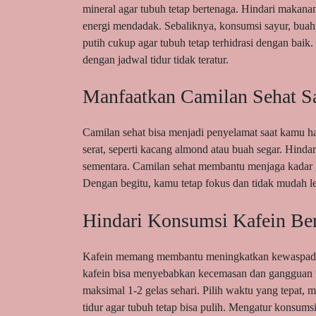
mineral agar tubuh tetap bertenaga. Hindari makana
energi mendadak. Sebaliknya, konsumsi sayur, buah,
putih cukup agar tubuh tetap terhidrasi dengan baik.
dengan jadwal tidur tidak teratur.
Manfaatkan Camilan Sehat S
Camilan sehat bisa menjadi penyelamat saat kamu h
serat, seperti kacang almond atau buah segar. Hin
sementara. Camilan sehat membantu menjaga kadar gu
Dengan begitu, kamu tetap fokus dan tidak mudah l
Hindari Konsumsi Kafein Be
Kafein memang membantu meningkatkan kewaspadaan,
kafein bisa menyebabkan kecemasan dan gangguan ti
maksimal 1-2 gelas sehari. Pilih waktu yang tepat, 
tidur agar tubuh tetap bisa pulih. Mengatur konsumsi