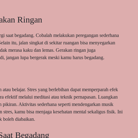
akan Ringan
ergi saat begadang. Cobalah melakukan peregangan sederhana
lain itu, jalan singkat di sekitar ruangan bisa menyegarkan
tidak merasa kaku dan lemas. Gerakan ringan juga
di, jangan lupa bergerak meski kamu harus begadang.
 atau belajar. Stres yang berlebihan dapat memperparah efek
cara efektif melalui meditasi atau teknik pernapasan. Luangkan
 pikiran. Aktivitas sederhana seperti mendengarkan musik
stres, kamu bisa menjaga kesehatan mental sekaligus fisik. Ini
k boleh diabaikan.
Saat Begadang