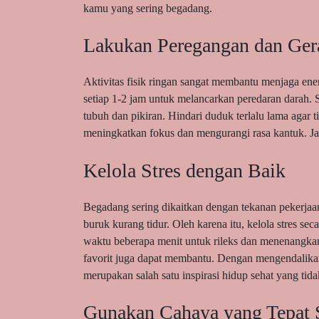
kamu yang sering begadang.
Lakukan Peregangan dan Ger
Aktivitas fisik ringan sangat membantu menjaga en
setiap 1-2 jam untuk melancarkan peredaran darah. Se
tubuh dan pikiran. Hindari duduk terlalu lama agar 
meningkatkan fokus dan mengurangi rasa kantuk. Ja
Kelola Stres dengan Baik
Begadang sering dikaitkan dengan tekanan pekerjaan
buruk kurang tidur. Oleh karena itu, kelola stres se
waktu beberapa menit untuk rileks dan menenangkan
favorit juga dapat membantu. Dengan mengendalikan 
merupakan salah satu inspirasi hidup sehat yang tida
Gunakan Cahaya yang Tepat 