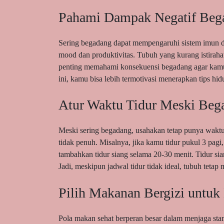
Pahami Dampak Negatif Beg
Sering begadang dapat mempengaruhi sistem imun da
mood dan produktivitas. Tubuh yang kurang istirahat 
penting memahami konsekuensi begadang agar kamu
ini, kamu bisa lebih termotivasi menerapkan tips hid
Atur Waktu Tidur Meski Beg
Meski sering begadang, usahakan tetap punya waktu 
tidak penuh. Misalnya, jika kamu tidur pukul 3 pagi
tambahkan tidur siang selama 20-30 menit. Tidur 
Jadi, meskipun jadwal tidur tidak ideal, tubuh teta
Pilih Makanan Bergizi untu
Pola makan sehat berperan besar dalam menjaga stam