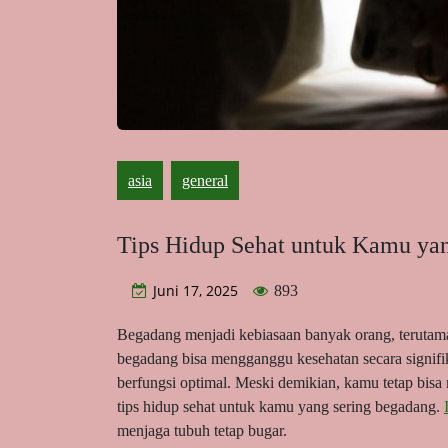
asia
general
Tips Hidup Sehat untuk Kamu ya
Juni 17, 2025
893
Begadang menjadi kebiasaan banyak orang, terutama
begadang bisa mengganggu kesehatan secara signifi
berfungsi optimal. Meski demikian, kamu tetap bisa
tips hidup sehat untuk kamu yang sering begadang.
menjaga tubuh tetap bugar.