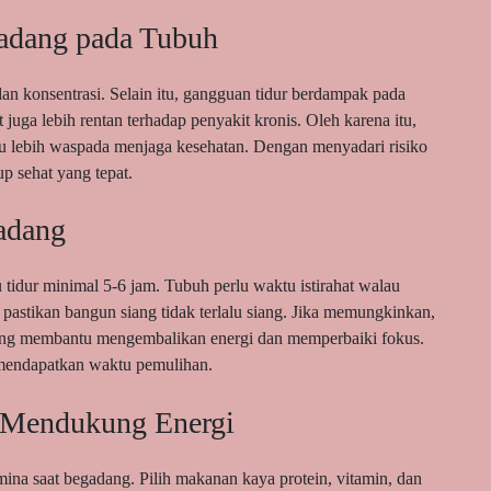
adang pada Tubuh
n konsentrasi. Selain itu, gangguan tidur berdampak pada
juga lebih rentan terhadap penyakit kronis. Oleh karena itu,
 lebih waspada menjaga kesehatan. Dengan menyadari risiko
up sehat yang tepat.
adang
tidur minimal 5-6 jam. Tubuh perlu waktu istirahat walau
, pastikan bangun siang tidak terlalu siang. Jika memungkinkan,
siang membantu mengembalikan energi dan memperbaiki fokus.
p mendapatkan waktu pemulihan.
k Mendukung Energi
ina saat begadang. Pilih makanan kaya protein, vitamin, dan