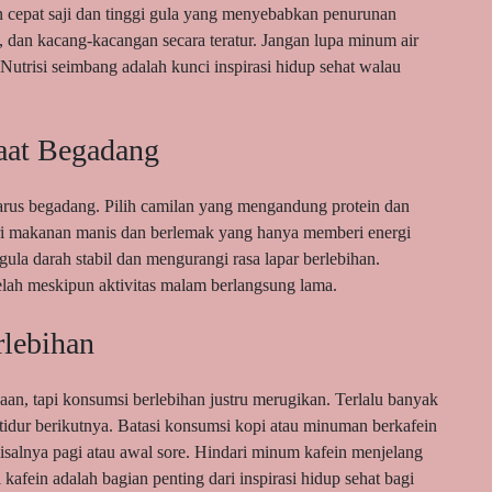
n cepat saji dan tinggi gula yang menyebabkan penurunan
 dan kacang-kacangan secara teratur. Jangan lupa minum air
 Nutrisi seimbang adalah kunci inspirasi hidup sehat walau
aat Begadang
arus begadang. Pilih camilan yang mengandung protein dan
dari makanan manis dan berlemak yang hanya memberi energi
la darah stabil dan mengurangi rasa lapar berlebihan.
elah meskipun aktivitas malam berlangsung lama.
rlebihan
 tapi konsumsi berlebihan justru merugikan. Terlalu banyak
dur berikutnya. Batasi konsumsi kopi atau minuman berkafein
misalnya pagi atau awal sore. Hindari minum kafein menjelang
 kafein adalah bagian penting dari inspirasi hidup sehat bagi