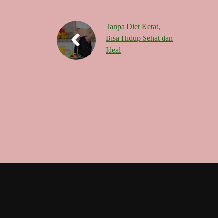
Tanpa Diet Ketat,
Bisa Hidup Sehat dan
Ideal