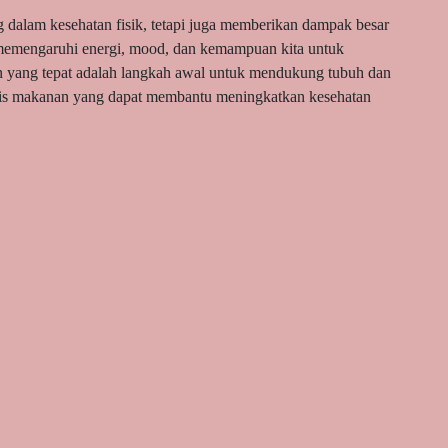
 dalam kesehatan fisik, tetapi juga memberikan dampak besar
 memengaruhi energi, mood, dan kemampuan kita untuk
n yang tepat adalah langkah awal untuk mendukung tubuh dan
jenis makanan yang dapat membantu meningkatkan kesehatan