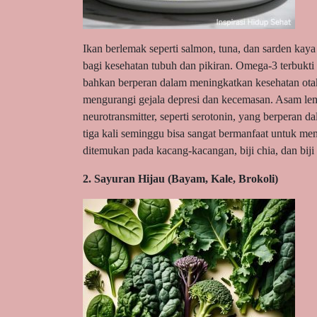
Ikan berlemak seperti salmon, tuna, dan sarden ka
bagi kesehatan tubuh dan pikiran. Omega-3 terbukt
bahkan berperan dalam meningkatkan kesehatan otak
mengurangi gejala depresi dan kecemasan. Asam lem
neurotransmitter, seperti serotonin, yang berpera
tiga kali seminggu bisa sangat bermanfaat untuk men
ditemukan pada kacang-kacangan, biji chia, dan biji
2. Sayuran Hijau (Bayam, Kale, Brokoli)