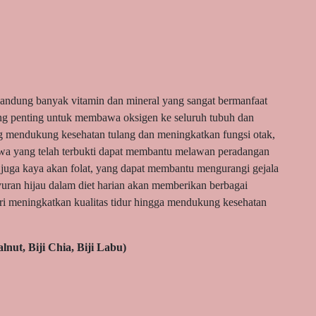
ngandung banyak vitamin dan mineral yang sangat bermanfaat
ang penting untuk membawa oksigen ke seluruh tubuh dan
 mendukung kesehatan tulang dan meningkatkan fungsi otak,
wa yang telah terbukti dapat membantu melawan peradangan
 juga kaya akan folat, yang dapat membantu mengurangi gejala
ran hijau dalam diet harian akan memberikan berbagai
ari meningkatkan kualitas tidur hingga mendukung kesehatan
nut, Biji Chia, Biji Labu)