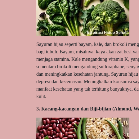
Sayuran hijau seperti bayam, kale, dan brokoli me
bagi tubuh. Bayam, misalnya, kaya akan zat besi y
menjaga stamina. Kale mengandung vitamin K, yang
sementara brokoli mengandung sulforaphane, senya
dan meningkatkan kesehatan jantung. Sayuran hijau
depresi dan kecemasan. Meningkatkan konsumsi sayu
manfaat kesehatan yang tak terhitung banyaknya, d
kulit.
3. Kacang-kacangan dan Biji-bijian (Almond, Wal