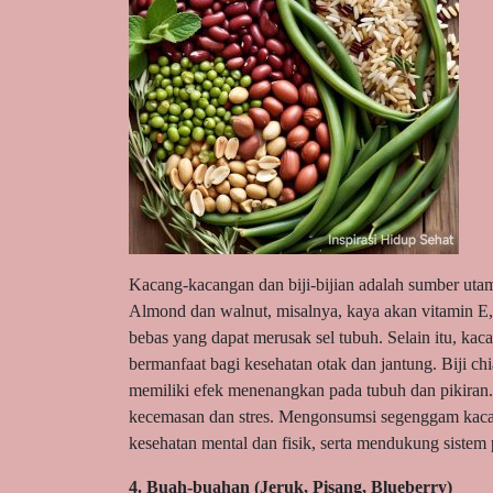
Kacang-kacangan dan biji-bijian adalah sumber utama
Almond dan walnut, misalnya, kaya akan vitamin E,
bebas yang dapat merusak sel tubuh. Selain itu, 
bermanfaat bagi kesehatan otak dan jantung. Biji ch
memiliki efek menenangkan pada tubuh dan pikiran
kecemasan dan stres. Mengonsumsi segenggam kacang
kesehatan mental dan fisik, serta mendukung sistem
4. Buah-buahan (Jeruk, Pisang, Blueberry)